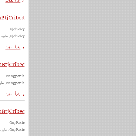
mBtjCribed
Ejolvoicy
Ejolvoicy. مايو، ٢٠٢٣
BtjCribec
Nengponia
Nengponia. مايو، ٢٠٢٣
mBtjCribec
OsgPaxic
OsgPaxic. مايو، ٢٠٢٣