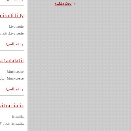
lis eli lilly
Livyicede
Livyicede. يناير، ٢٠٢٢
la tadalafil
Muckcoese
Muckcoese. يناير، ٢٠٢٢
vitra cialis
insadia
insadia. يناير، ٢٠٢٢