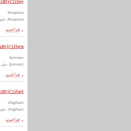
BtjCribej
Ntcsponia
Ntcsponia. مايو، ٢٠٢٣
mBtjCribex
Ecrtvoicy
Ecrtvoicy. مايو، ٢٠٢٣
mBtjCribet
OltgPaxic
OltgPaxic. مايو، ٢٠٢٣