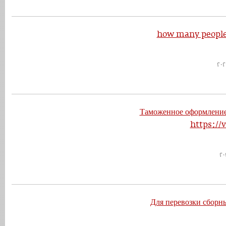
how many people 
Таможенное оформление
https://
Для перевозки сборны