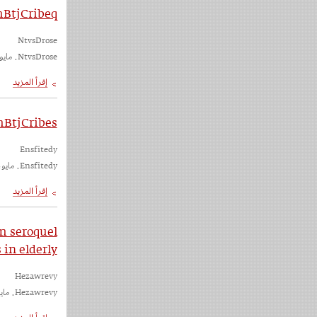
BtjCribeq
NtvsDrose
NtvsDrose. مايو، ٢٠٢٣
mBtjCribes
Ensfitedy
Ensfitedy. مايو، ٢٠٢٣
 seroquel
 in elderly
Hezawrevy
Hezawrevy. مايو، ٢٠٢٣